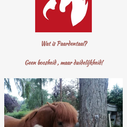
Wat is Paardentaal?
Geen boosheid , maar duidelijkheid!