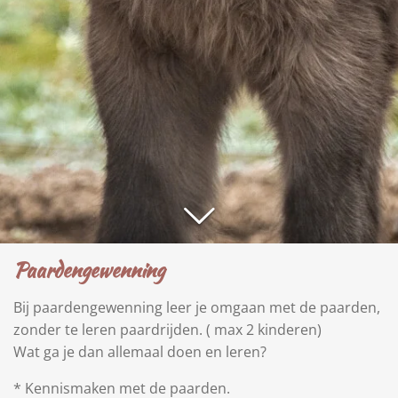
Paardengewenning
Bij paardengewenning leer je omgaan met de paarden,
zonder te leren paardrijden. ( max 2 kinderen)
Wat ga je dan allemaal doen en leren?
* Kennismaken met de paarden.