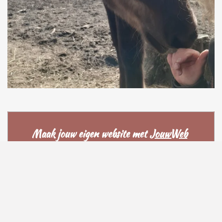
Maak jouw eigen website met
JouwWeb
contact