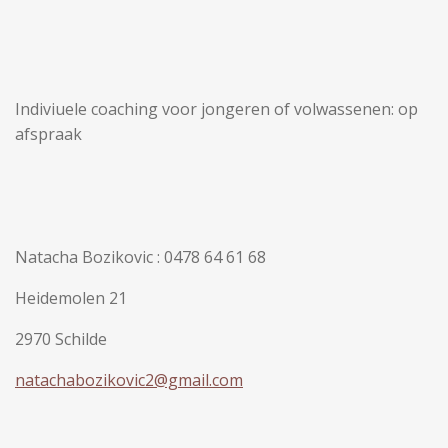
Indiviuele coaching voor jongeren of volwassenen: op
afspraak
Natacha Bozikovic : 0478 64 61 68
Heidemolen 21
2970 Schilde
natachabozikovic2@gmail.com